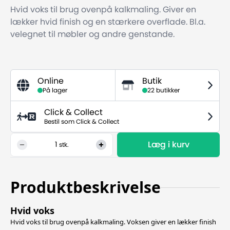
Hvid voks til brug ovenpå kalkmaling. Giver en
lækker hvid finish og en stærkere overflade. Bl.a.
velegnet til møbler og andre genstande.
Online
Butik
På lager
22 butikker
Click & Collect
Bestil som Click & Collect
Læg i kurv
1
stk.
Produktbeskrivelse
Hvid voks
Hvid voks til brug ovenpå kalkmaling. Voksen giver en lækker finish