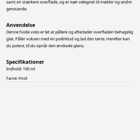
samt en stærkere overflade, og er især velegnet til møbler og andre
genstande.
Anvendelse
Denne hvide voks er let at påføre og efterlader overfladen behagelig
glat. Påfør voksen med en polérklud og lad den tørre. Herefter kan
du polere, til du opnår den ønskede glans.
Specifikationer
Indhold: 100 ml
Farve: Hvid