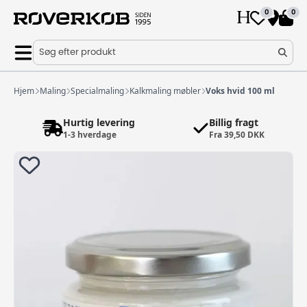
0
0
Søg efter produkt
Hjem
Maling
Specialmaling
Kalkmaling møbler
Voks hvid 100 ml
Hurtig levering
Billig fragt
1-3 hverdage
Fra 39,50 DKK