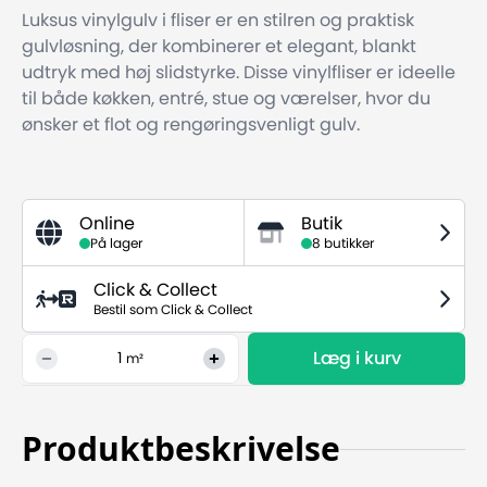
Luksus vinylgulv i fliser er en stilren og praktisk
gulvløsning, der kombinerer et elegant, blankt
udtryk med høj slidstyrke. Disse vinylfliser er ideelle
til både køkken, entré, stue og værelser, hvor du
ønsker et flot og rengøringsvenligt gulv.
Online
Butik
På lager
8 butikker
Click & Collect
Bestil som Click & Collect
Læg i kurv
1
m²
Produktbeskrivelse