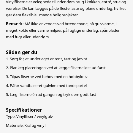
Vinylfliserne er velegnede til indendørs brug i køkken, entré, stue og
værelser. De kan lægges på de fleste faste og plane underlag, hvilket
gør dem fleksible i mange boligprojekter.
Bemærk:
Må ikke anvendes ved brændeovne, på gulvvarme, i
meget kolde eller varme miljøer, på fugtige underlag, spånplader
med fugt eller udendørs.
Sådan gør du
1. Sørg for, at underlaget er rent, tørt og jævnt
2. Planlæg placeringen ved at lægge fliserne løst ud først
3. Tilpas fliserne ved behov med en hobbykniv
4. Påfør vandbaseret gulvlim med tandspartel
5. Læg fliserne én ad gangen og tryk dem godt fast
Specifikationer
Type: Vinylfliser / vinylgulv
Materiale: Kraftig vinyl