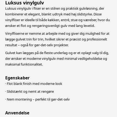
Luksus vinylgulv
Luksus vinylgulv i fliser er en stilren og praktisk gulvløsning, der
kombinerer et elegant, blankt udtryk med høj slidstyrke. Disse
vinylfliser er ideelle til både køkken, entré, stue og værelser, hvor du
ønsker et flot og rengøringsvenligt
gulv med lang levetid.
Vinylfliserne er nemme at arbejde med og giver dig mulighed for at
lægge gulvet trin for trin, hvilket sikrer et præcist og professionelt
resultat – også for gør-det-selv projekter.
Gulvet kan lægges på de fleste underlag og er et oplagt valg til dig,
der ønsker et moderne vinylgulv med minimal vedligeholdelse og
maksimal funktionalitet.
Egenskaber
· Flot blank finish med moderne look
· Slidstærkt og nemt at rengøre
· Nem montering – perfekt til gør-det-selv
Anvendelse