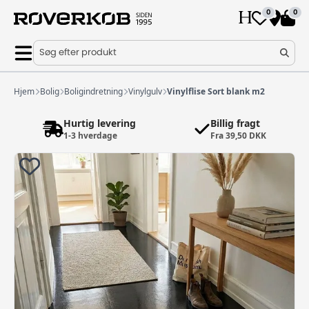
0
0
Søg efter produkt
Hjem
Bolig
Boligindretning
Vinylgulv
Vinylflise Sort blank m2
Hurtig levering
Billig fragt
1-3 hverdage
Fra 39,50 DKK