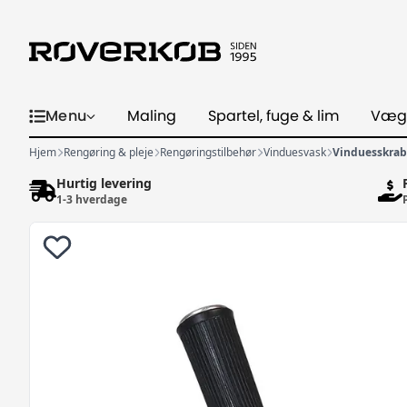
Menu
Maling
Spartel, fuge & lim
Væg
Hjem
Rengøring & pleje
Rengøringstilbehør
Vinduesvask
Vinduesskrab
Hurtig levering
1-3 hverdage