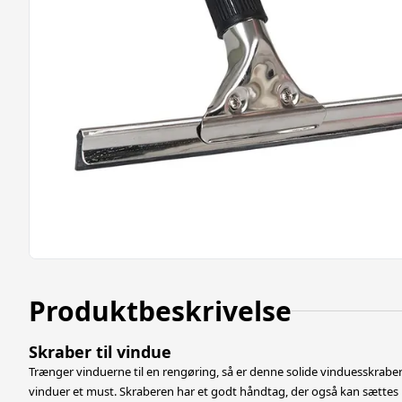
Produktbeskrivelse
Skraber til vindue
Trænger vinduerne til en rengøring, så er denne solide vinduesskraber af
vinduer et must. Skraberen har et godt håndtag, der også kan sættes 