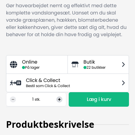
Gør havearbejdet nemt og effektivt med dette
komplette vandslangesæt. Uanset om du skal
vande græsplænen, hækken, blomsterbedene
eller køkkenhaven, giver dette sæt dig alt, hvad du
behøver for at holde din have frodig og velplejet.
Online
Butik
På lager
22 butikker
Click & Collect
Bestil som Click & Collect
Læg i kurv
1
stk.
Produktbeskrivelse