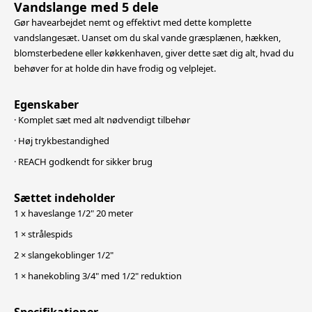
Vandslange med 5 dele
Gør havearbejdet nemt og effektivt med dette komplette
vandslangesæt. Uanset om du skal vande græsplænen, hækken,
blomsterbedene eller køkkenhaven, giver dette sæt dig alt, hvad du
behøver for at holde din have frodig og velplejet.
Egenskaber
· Komplet sæt med alt nødvendigt tilbehør
· Høj trykbestandighed
· REACH godkendt for sikker brug
Sættet indeholder
1 x haveslange 1/2" 20 meter
1 × strålespids
2 × slangekoblinger 1/2"
1 × hanekobling 3/4" med 1/2" reduktion