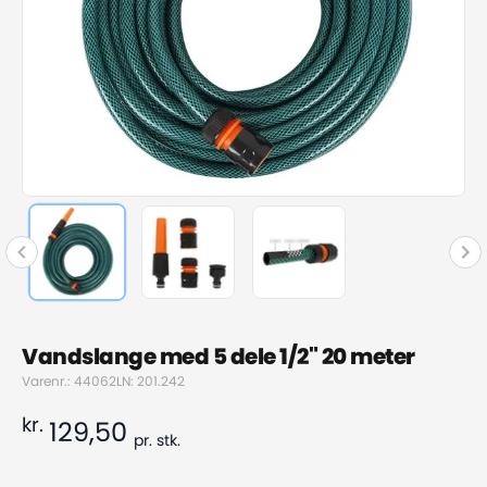
Vandslange med 5 dele 1/2" 20 meter
Varenr.: 44062
LN: 201.242
kr.
129,50
pr.
stk.