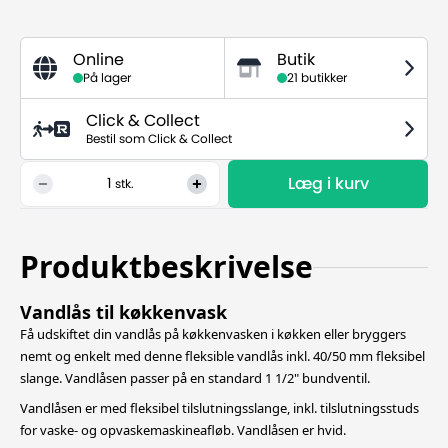
Online
Butik
På lager
21 butikker
Click & Collect
Bestil som Click & Collect
Læg i kurv
1
stk.
Produktbeskrivelse
Vandlås til køkkenvask
Få udskiftet din vandlås på køkkenvasken i køkken eller bryggers
nemt og enkelt med denne fleksible vandlås inkl. 40/50 mm fleksibel
slange. Vandlåsen passer på en standard 1 1/2" bundventil.
Vandlåsen er med fleksibel tilslutningsslange, inkl. tilslutningsstuds
for vaske- og opvaskemaskineafløb. Vandlåsen er hvid.