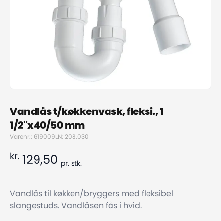
Vandlås t/køkkenvask, fleksi., 1
1/2"x40/50 mm
Varenr.: 619009
LN: 208.030
kr.
129,50
pr.
stk.
Vandlås til køkken/bryggers med fleksibel
slangestuds. Vandlåsen fås i hvid.