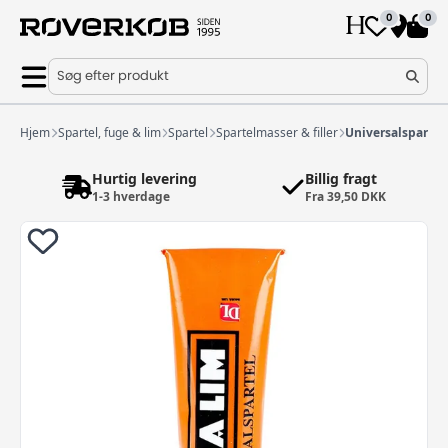
0
0
Søg efter produkt
Hjem
Spartel, fuge & lim
Spartel
Spartelmasser & filler
Universalspartel
Hurtig levering
Billig fragt
1-3 hverdage
Fra 39,50 DKK