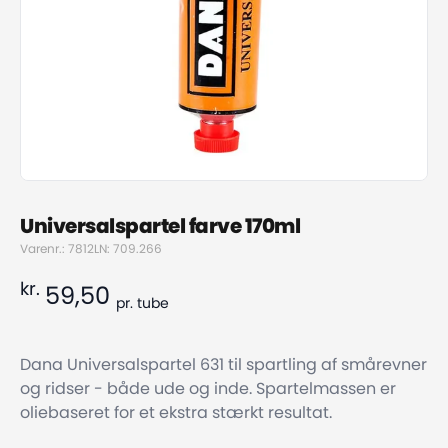
Universalspartel farve 170ml
Varenr.: 7812
LN: 709.266
kr.
59,50
pr.
tube
Dana Universalspartel 631 til spartling af smårevner
og ridser - både ude og inde. Spartelmassen er
oliebaseret for et ekstra stærkt resultat.