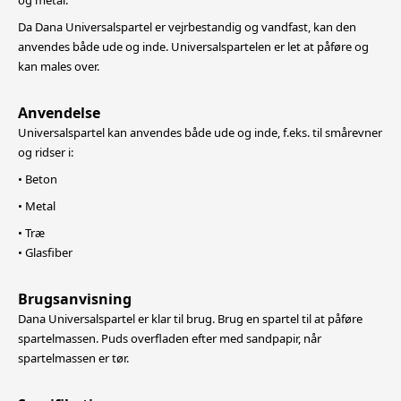
og metal.
Da Dana Universalspartel er vejrbestandig og vandfast, kan den
anvendes både ude og inde. Universalspartelen er let at påføre og
kan males over.
Anvendelse
Universalspartel kan anvendes både ude og inde, f.eks. til smårevner
og ridser i:
• Beton
• Metal
• Træ
• Glasfiber
Brugsanvisning
Dana Universalspartel er klar til brug. Brug en spartel til at påføre
spartelmassen. Puds overfladen efter med sandpapir, når
spartelmassen er tør.