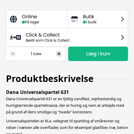
Online
Butik
På lager
1 butik
Click & Collect
Bestil som Click & Collect
Læg i kurv
1
tube
Produktbeskrivelse
Dana Universalspartel 631
Dana Universalspartel 631 er en fyldig vandfast, vejrbestandig og
hurtigtørrende spartelmasse, der er hurtig og nem at arbejde med
på grund af dens smidige og "tixede" konsistens
Universalspartelen er bl.a. velegnet til spartling af smårevner og
ridser i næsten alle overflader, som for eksempel glasfiber, træ, beton