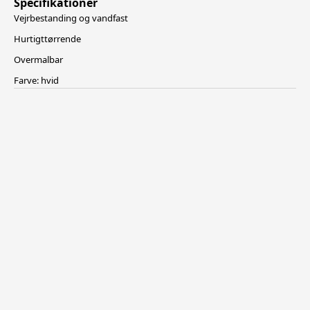
Specifikationer
Vejrbestanding og vandfast
Hurtigttørrende
Overmalbar
Farve: hvid