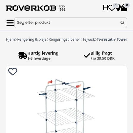
0
0
Søg efter produkt
Hjem
Rengøring & pleje
Rengøringstilbehør
Tøjvask
Tørrestativ Tower Ca
Hurtig levering
Billig fragt
1-3 hverdage
Fra 39,50 DKK