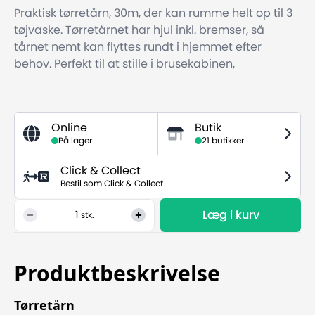
Praktisk tørretårn, 30m, der kan rumme helt op til 3
tøjvaske. Tørretårnet har hjul inkl. bremser, så
tårnet nemt kan flyttes rundt i hjemmet efter
behov. Perfekt til at stille i brusekabinen,
Online
Butik
På lager
21 butikker
Click & Collect
Bestil som Click & Collect
Læg i kurv
1
stk.
Produktbeskrivelse
Tørretårn