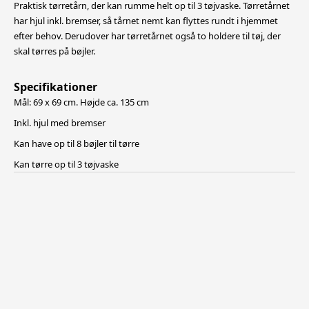
Praktisk tørretårn, der kan rumme helt op til 3 tøjvaske. Tørretårnet
har hjul inkl. bremser, så tårnet nemt kan flyttes rundt i hjemmet
efter behov. Derudover har tørretårnet også to holdere til tøj, der
skal tørres på bøjler.
Specifikationer
Mål: 69 x 69 cm. Højde ca. 135 cm
Inkl. hjul med bremser
Kan have op til 8 bøjler til tørre
Kan tørre op til 3 tøjvaske