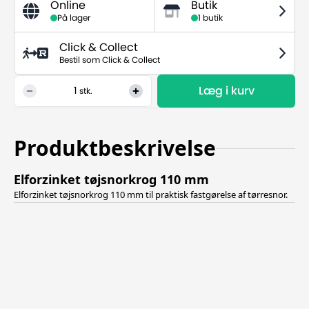
Online
Butik
På lager
1 butik
Click & Collect
Bestil som Click & Collect
Læg i kurv
1
stk.
Produktbeskrivelse
Elforzinket tøjsnorkrog 110 mm
Elforzinket tøjsnorkrog 110 mm til praktisk fastgørelse af tørresnor.