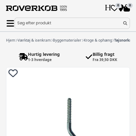
0
0
Søg efter produkt
Hjem
Værktøj & isenkram
Byggematerialer
Kroge & ophæng
Tøjsnorkrog
Hurtig levering
Billig fragt
1-3 hverdage
Fra 39,50 DKK