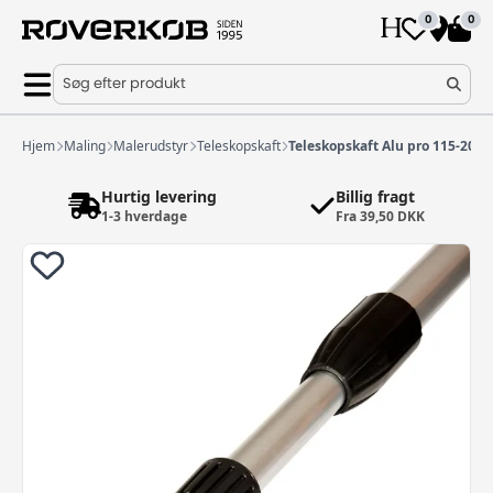
0
0
Søg efter produkt
Hjem
Maling
Malerudstyr
Teleskopskaft
Teleskopskaft Alu pro 115-200
Hurtig levering
Billig fragt
1-3 hverdage
Fra 39,50 DKK