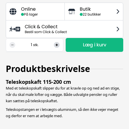
Online
Butik
På lager
22 butikker
Click & Collect
Bestil som Click & Collect
Læg i kurv
1
stk.
Produktbeskrivelse
Teleskopskaft 115-200 cm
Med et teleskopskaft slipper du for at kravle op og ned ad en stige,
når du skal male lofter og vægge. Både udvalgte pensler og ruller
kan sættes på teleskopskaftet.
Teleskopstangen er i letvægts-aluminium, så den ikke vejer meget
og derfor er nem at arbejde med.