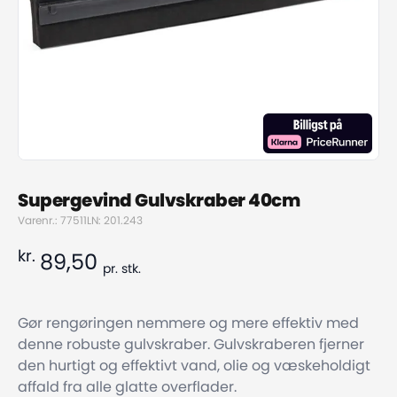
Supergevind Gulvskraber 40cm
Varenr.: 77511
LN: 201.243
kr.
89,50
pr.
stk.
Gør rengøringen nemmere og mere effektiv med
denne robuste gulvskraber. Gulvskraberen fjerner
den hurtigt og effektivt vand, olie og væskeholdigt
affald fra alle glatte overflader.