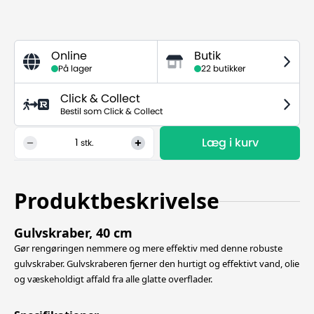
Online
Butik
På lager
22 butikker
Click & Collect
Bestil som Click & Collect
Læg i kurv
1
stk.
Produktbeskrivelse
Gulvskraber, 40 cm
Gør rengøringen nemmere og mere effektiv med denne robuste
gulvskraber. Gulvskraberen fjerner den hurtigt og effektivt vand, olie
og væskeholdigt affald fra alle glatte overflader.