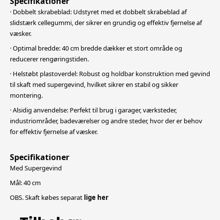
Specifikationer
· Dobbelt skrabeblad: Udstyret med et dobbelt skrabeblad af
slidstærk cellegummi, der sikrer en grundig og effektiv fjernelse af
væsker.
· Optimal bredde: 40 cm bredde dækker et stort område og
reducerer rengøringstiden.
· Helstøbt plastoverdel: Robust og holdbar konstruktion med gevind
til skaft med supergevind, hvilket sikrer en stabil og sikker
montering.
· Alsidig anvendelse: Perfekt til brug i garager, værksteder,
industriområder, badeværelser og andre steder, hvor der er behov
for effektiv fjernelse af væsker.
Specifikationer
Med Supergevind
Mål: 40 cm
OBS. Skaft købes separat
lige her