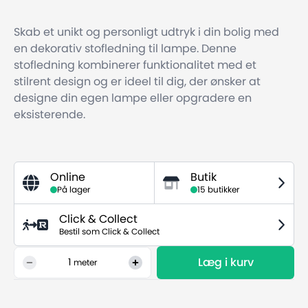
Skab et unikt og personligt udtryk i din bolig med
en dekorativ stofledning til lampe. Denne
stofledning kombinerer funktionalitet med et
stilrent design og er ideel til dig, der ønsker at
designe din egen lampe eller opgradere en
eksisterende.
Online
Butik
På lager
15 butikker
Click & Collect
Bestil som Click & Collect
Læg i kurv
1
meter