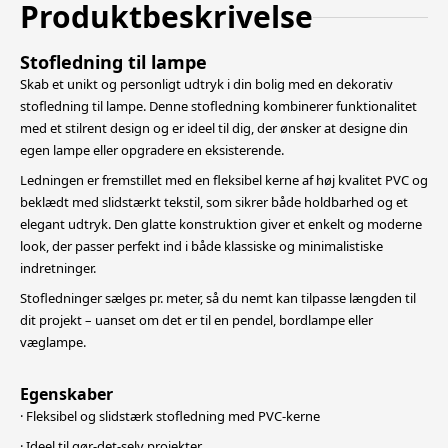
Produktbeskrivelse
Stofledning til lampe
Skab et unikt og personligt udtryk i din bolig med en dekorativ
stofledning til lampe. Denne stofledning kombinerer funktionalitet
med et stilrent design og er ideel til dig, der ønsker at designe din
egen lampe eller opgradere en eksisterende.
Ledningen er fremstillet med en fleksibel kerne af høj kvalitet PVC og
beklædt med slidstærkt tekstil, som sikrer både holdbarhed og et
elegant udtryk. Den glatte konstruktion giver et enkelt og moderne
look, der passer perfekt ind i både
klassiske og minimalistiske
indretninger.
Stofledninger sælges pr. meter, så du nemt kan tilpasse længden til
dit projekt – uanset om det er til en pendel, bordlampe eller
væglampe.
Egenskaber
· Fleksibel og slidstærk stofledning med PVC-kerne
· Ideel til gør-det-selv projekter