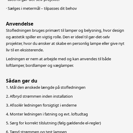
· Sælges i metermål – tilpasses dit behov
Anvendelse
Stofledningen bruges primært til lamper og belysning, hvor design
og æstetik spiller en vigtig rolle. Den er ideel til gør-det-selv
projekter, hvor du ønsker at skabe en personlig lampe eller give nyt
liv til en eksisterende.
Ledningen er nem at arbejde med og kan anvendes til både
loftlamper, bordlamper og væglamper.
Sådan gør du
1. Mål den ønskede længde på stofledningen
2. Afbryd strømmen inden installation
3. Afisolér ledningen forsigtigt i enderne
4. Monter ledningen i fatning og evt. loftudtag
5. Sørg for korrekt tilslutning (følg gældende el-regler)
6. Tænd strømmen og test lampen