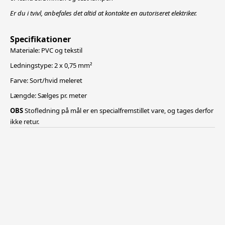
Er du i tvivl, anbefales det altid at kontakte en autoriseret elektriker.
Specifikationer
Materiale: PVC og tekstil
Ledningstype: 2 x 0,75 mm²
Farve: Sort/hvid meleret
Længde: Sælges pr. meter
OBS
Stofledning på mål er en specialfremstillet vare, og tages derfor
ikke retur.