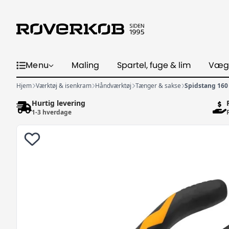
Menu
Maling
Spartel, fuge & lim
Væg
Hjem
Værktøj & isenkram
Håndværktøj
Tænger & sakse
Spidstang 16
Hurtig levering
1-3 hverdage