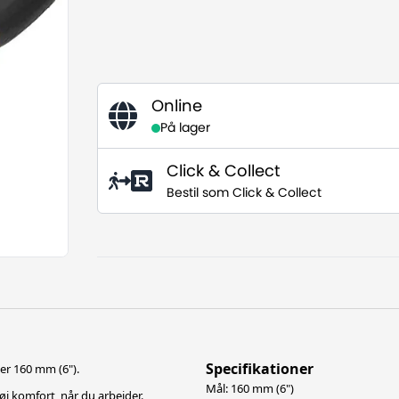
Online
På lager
Click & Collect
Bestil som Click & Collect
Specifikationer
er 160 mm (6").
Mål: 160 mm (6")
j komfort, når du arbejder.