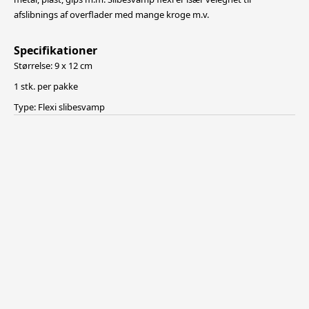
afslibnings af overflader med mange kroge m.v.
Specifikationer
Størrelse: 9 x 12 cm
1 stk. per pakke
Type: Flexi slibesvamp