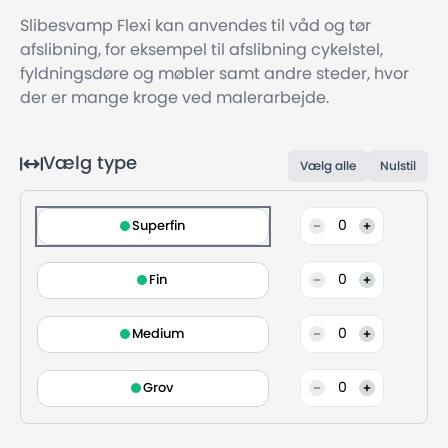
Slibesvamp Flexi kan anvendes til våd og tør
afslibning, for eksempel til afslibning cykelstel,
fyldningsdøre og møbler samt andre steder, hvor
der er mange kroge ved malerarbejde.
Vælg type
Vælg alle
Nulstil
0
Superfin
0
Fin
0
Medium
0
Grov