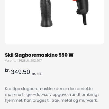
Skil Slagboremaskine 550 W
Varenr.: 43628
LN: 202.207
kr.
349,50
pr.
stk.
Kraftige slagboremaskine der er den perfekte
maskine til gør-det-selv opgaver rundt omkring i
hjemmet. Kan bruges til træ, metal og murværk.