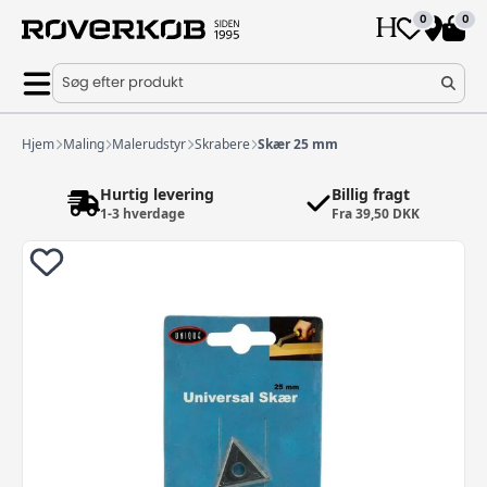
0
0
Søg efter produkt
Hjem
Maling
Malerudstyr
Skrabere
Skær 25 mm
Hurtig levering
Billig fragt
1-3 hverdage
Fra 39,50 DKK