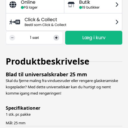
Online
Butik
På lager
19 butikker
Click & Collect
Bestil som Click & Collect
Læg i kurv
1
sæt
Produktbeskrivelse
Blad til universalskraber 25 mm
Skal du fjerne maling fra vinduesruder eller rengøre glaskeramiske
kogeplader? Med dette universelskær kan du hurtigt og nemt
komme igang med rengøringen!
Specifikationer
1 stk. pr. pakke
Mål: 25 mm