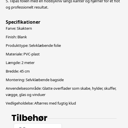
5. Tilpas folien med en hobbykniv langs kanter og hjørner for et flot
og professionelt resultat.
Specifikationer
Farve: Skaktern
Finish: Blank
Produkttype: Selvklæbende folie
Materiale: PVC-plast
Længde: 2 meter
Bredde: 45 cm
Montering: Selvklæbende bagside
Anvendelsesområde: Glatte overflader som skabe, hylder, skuffer,
vægge, glas og vinduer
Vedligeholdelse: Aftørres med fugtig klud
Tilbehør