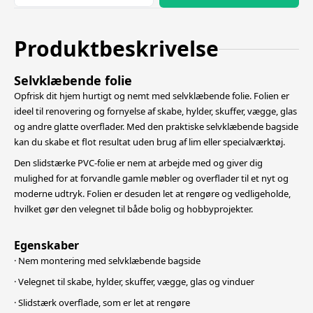
Produktbeskrivelse
Selvklæbende folie
Opfrisk dit hjem hurtigt og nemt med selvklæbende folie. Folien er
ideel til renovering og fornyelse af skabe, hylder, skuffer, vægge, glas
og andre glatte overflader. Med den praktiske selvklæbende bagside
kan du skabe et flot resultat
uden brug af lim eller specialværktøj.
Den slidstærke PVC-folie er nem at arbejde med og giver dig
mulighed for at forvandle gamle møbler og overflader til et nyt og
moderne udtryk. Folien er desuden let at rengøre og vedligeholde,
hvilket gør den velegnet til både bolig
og hobbyprojekter.
Egenskaber
· Nem montering med selvklæbende bagside
· Velegnet til skabe, hylder, skuffer, vægge, glas og vinduer
· Slidstærk overflade, som er let at rengøre