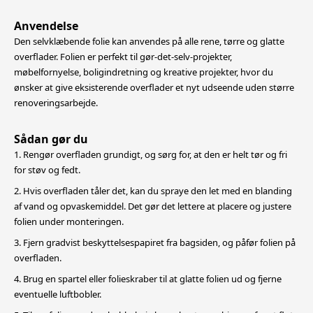
Anvendelse
Den selvklæbende folie kan anvendes på alle rene, tørre og glatte
overflader. Folien er perfekt til gør-det-selv-projekter,
møbelfornyelse, boligindretning og kreative projekter, hvor du
ønsker at give eksisterende overflader et nyt
udseende uden større
renoveringsarbejde.
Sådan gør du
1. Rengør overfladen grundigt, og sørg for, at den er helt tør og fri
for støv og fedt.
2. Hvis overfladen tåler det, kan du spraye den let med en blanding
af vand og opvaskemiddel. Det gør det lettere at placere og justere
folien under monteringen.
3. Fjern gradvist beskyttelsespapiret fra bagsiden, og påfør folien på
overfladen.
4. Brug en spartel eller folieskraber til at glatte folien ud og fjerne
eventuelle luftbobler.