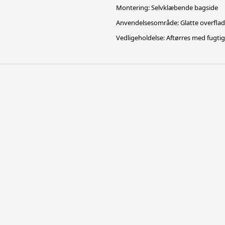
Montering: Selvklæbende bagside
Anvendelsesområde: Glatte overflade
Vedligeholdelse: Aftørres med fugtig