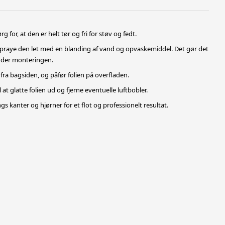
 for, at den er helt tør og fri for støv og fedt.
 spraye den let med en blanding af vand og opvaskemiddel. Det gør det
under monteringen.
 fra bagsiden, og påfør folien på overfladen.
l at glatte folien ud og fjerne eventuelle luftbobler.
gs kanter og hjørner for et flot og professionelt resultat.