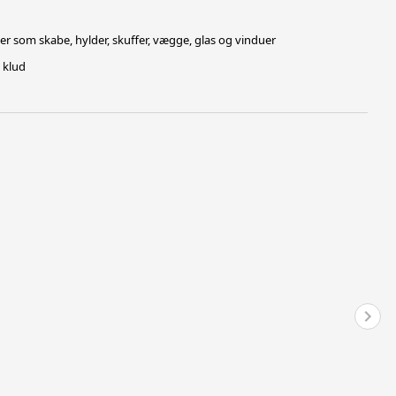
r som skabe, hylder, skuffer, vægge, glas og vinduer
 klud