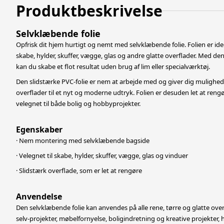
Produktbeskrivelse
Selvklæbende folie
Opfrisk dit hjem hurtigt og nemt med selvklæbende folie. Folien er idee
skabe, hylder, skuffer, vægge, glas og andre glatte overflader. Med d
kan du skabe et flot resultat
uden brug af lim eller specialværktøj.
Den slidstærke PVC-folie er nem at arbejde med og giver dig mulighed
overflader til et nyt og moderne udtryk. Folien er desuden let at reng
velegnet til både bolig
og hobbyprojekter.
Egenskaber
· Nem montering med selvklæbende bagside
· Velegnet til skabe, hylder, skuffer, vægge, glas og vinduer
· Slidstærk overflade, som er let at rengøre
Anvendelse
Den selvklæbende folie kan anvendes på alle rene, tørre og glatte overfl
selv-projekter, møbelfornyelse, boligindretning og kreative projekter,