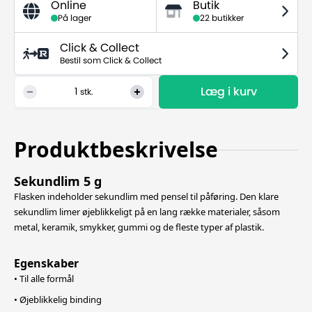
Online
Butik
På lager
22 butikker
Click & Collect
Bestil som Click & Collect
Læg i kurv
1
stk.
Produktbeskrivelse
Sekundlim 5 g
Flasken indeholder sekundlim med pensel til påføring. Den klare
sekundlim limer øjeblikkeligt på en lang række materialer, såsom
metal, keramik, smykker, gummi og de fleste typer af plastik.
Egenskaber
• Til alle formål
• Øjeblikkelig binding