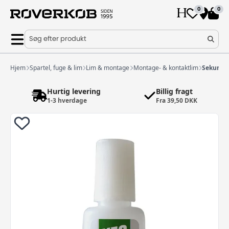
0
0
Søg efter produkt
Hjem
Spartel, fuge & lim
Lim & montage
Montage- & kontaktlim
Sekundl
Hurtig levering
Billig fragt
1-3 hverdage
Fra 39,50 DKK