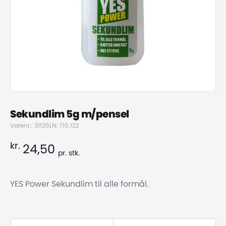
Sekundlim 5g m/pensel
Varenr.: 31126
LN: 710.122
kr.
24,50
pr.
stk.
YES Power Sekundlim til alle formål.