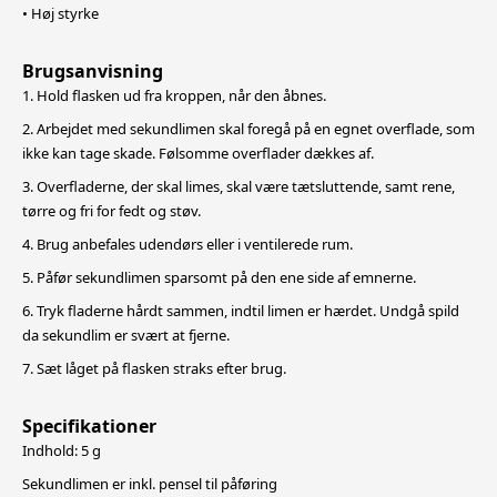
• Høj styrke
Brugsanvisning
1. Hold flasken ud fra kroppen, når den åbnes.
2. Arbejdet med sekundlimen skal foregå på en egnet overflade, som
ikke kan tage skade. Følsomme overflader dækkes af.
3. Overfladerne, der skal limes, skal være tætsluttende, samt rene,
tørre og fri for fedt og støv.
4. Brug anbefales udendørs eller i ventilerede rum.
5. Påfør sekundlimen sparsomt på den ene side af emnerne.
6. Tryk fladerne hårdt sammen, indtil limen er hærdet. Undgå spild
da sekundlim er svært at fjerne.
7. Sæt låget på flasken straks efter brug.
Specifikationer
Indhold: 5 g
Sekundlimen er inkl. pensel til påføring