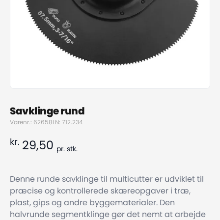
Savklinge rund
Varenr.: 62658
LN: 712.234
kr.
29,50
pr.
stk.
Denne runde savklinge til multicutter er udviklet til
præcise og kontrollerede skæreopgaver i træ,
plast, gips og andre byggematerialer. Den
halvrunde segmentklinge gør det nemt at arbejde