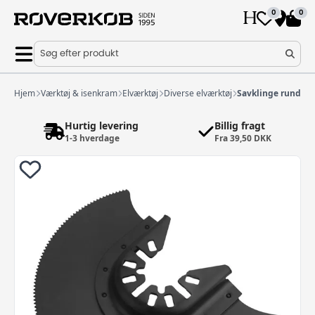
0
0
Søg efter produkt
Hjem
Værktøj & isenkram
Elværktøj
Diverse elværktøj
Savklinge rund
Hurtig levering
Billig fragt
1-3 hverdage
Fra 39,50 DKK