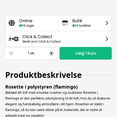
Online
Butik
På lager
14 butikker
Click & Collect
Bestil som Click & Collect
Læg i kurv
1
stk.
Produktbeskrivelse
Rosette i polystyren (flamingo)
Beklæd dit loft med smukke rosetter og stuklister. Rosetter i
flamingo er den perfekte udsmykning til dit loft, hvis du vil skabe en
elegant og herskabelig atmosfære i dit hjem. Rosetten er støbt i
flamingo,
så du kan være sikker på et materiale, der er nemt at
arbejde med og opsætte.