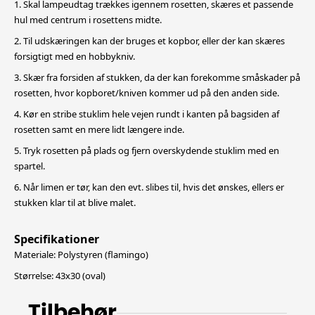
1. Skal lampeudtag trækkes igennem rosetten, skæres et passende
hul med centrum i rosettens midte.
2. Til udskæringen kan der bruges et kopbor, eller der kan skæres
forsigtigt med en hobbykniv.
3. Skær fra forsiden af stukken, da der kan forekomme småskader på
rosetten, hvor kopboret/kniven kommer ud på den anden side.
4. Kør en stribe stuklim hele vejen rundt i kanten på bagsiden af
rosetten samt en mere lidt længere inde.
5. Tryk rosetten på plads og fjern overskydende stuklim med en
spartel.
6. Når limen er tør, kan den evt. slibes til, hvis det ønskes, ellers er
stukken klar til at blive malet.
Specifikationer
Materiale: Polystyren (flamingo)
Størrelse: 43x30 (oval)
Tilbehør