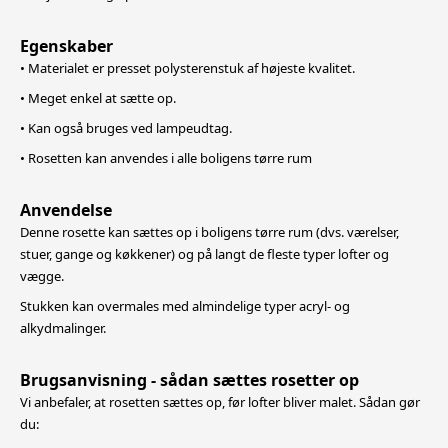
Egenskaber
• Materialet er presset polysterenstuk af højeste kvalitet.
• Meget enkel at sætte op.
• Kan også bruges ved lampeudtag.
• Rosetten kan anvendes i alle boligens tørre rum
Anvendelse
Denne rosette kan sættes op i boligens tørre rum (dvs. værelser,
stuer, gange og køkkener) og på langt de fleste typer lofter og
vægge.
Stukken kan overmales med almindelige typer acryl- og
alkydmalinger.
Brugsanvisning - sådan sættes rosetter op
Vi anbefaler, at rosetten sættes op, før lofter bliver malet. Sådan gør
du: