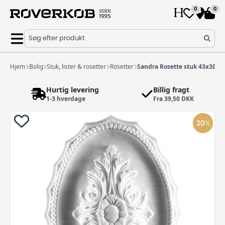
0
0
Søg efter produkt
Hjem
Bolig
Stuk, lister & rosetter
Rosetter
Sandra Rosette stuk 43x30 c
Hurtig levering
Billig fragt
1-3 hverdage
Fra 39,50 DKK
20
%