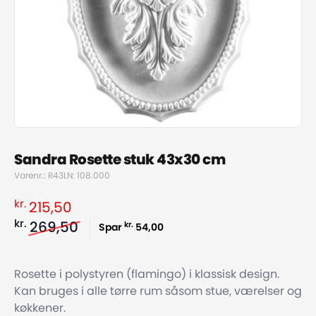
Sandra Rosette stuk 43x30 cm
Varenr.: R43
LN: 108.000
kr.
215,50
kr.
269,50
kr.
Spar
54,00
Rosette i polystyren (flamingo) i klassisk design.
Kan bruges i alle tørre rum såsom stue, værelser og
køkkener.