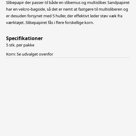
Slibepapir der passer til både en slibemus og multisliber. Sandpapiret
har en velcro-bagside, så det er nemt at fastgøre til multisliberen og
er desuden forsynet med 5 huller, der effektivt leder støv væk fra
værktøjet.
Slibepapiret fås i flere forskellige korn.
Specifikationer
5 stk. per pakke
Korn: Se udvalget ovenfor