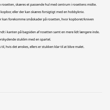
 rosetten, skæres et passende hul med centrum i rosettens midte.
 kopbor, eller der kan skæres forsigtigt med en hobbykniv.
 der kan forekomme småskader på rosetten, hvor kopboret/kniven
undt i kanten på bagsiden af rosetten samt en mere lidt længere inde.
verskydende stuklim med en spartel.
 til, hvis det ønskes, ellers er stukken klar til at blive malet.