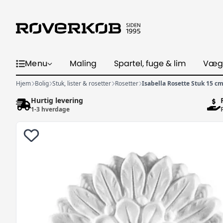
Menu
Maling
Spartel, fuge & lim
Væg
Hjem
Bolig
Stuk, lister & rosetter
Rosetter
Isabella Rosette Stuk 15 cm
Hurtig levering
1-3 hverdage