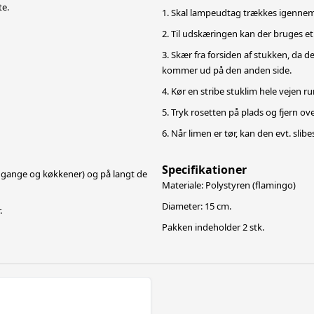
te.
1. Skal lampeudtag trækkes igennem
2. Til udskæringen kan der bruges et
3. Skær fra forsiden af stukken, da
kommer ud på den anden side.
4. Kør en stribe stuklim hele vejen r
5. Tryk rosetten på plads og fjern o
6. Når limen er tør, kan den evt. slibes
Specifikationer
r, gange og køkkener) og på langt de
Materiale: Polystyren (flamingo)
Diameter: 15 cm.
.
Pakken indeholder 2 stk.