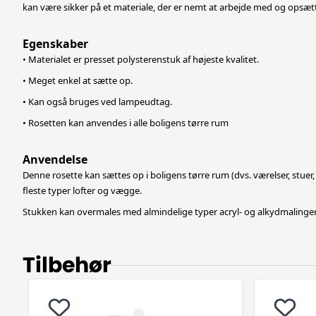
kan være sikker på et materiale, der er nemt at arbejde med og opsæt
Egenskaber
• Materialet er presset polysterenstuk af højeste kvalitet.
• Meget enkel at sætte op.
• Kan også bruges ved lampeudtag.
• Rosetten kan anvendes i alle boligens tørre rum
Anvendelse
Denne rosette kan sættes op i boligens tørre rum (dvs. værelser, stue
fleste typer lofter og vægge.
Stukken kan overmales med almindelige typer acryl- og alkydmalinger
Tilbehør