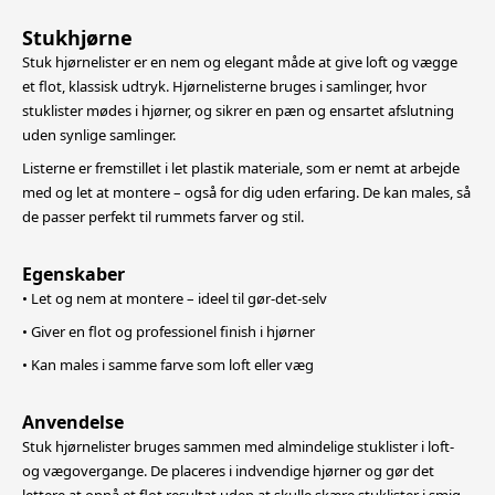
Stukhjørne
Stuk hjørnelister er en nem og elegant måde at give loft og vægge
et flot, klassisk udtryk. Hjørnelisterne bruges i samlinger, hvor
stuklister mødes i hjørner, og sikrer en pæn og ensartet afslutning
uden synlige samlinger.
Listerne er fremstillet i let plastik materiale, som er nemt at arbejde
med og let at montere – også for dig uden erfaring. De kan males, så
de passer perfekt til rummets farver og stil.
Egenskaber
• Let og nem at montere – ideel til gør-det-selv
• Giver en flot og professionel finish i hjørner
• Kan males i samme farve som loft eller væg
Anvendelse
Stuk hjørnelister bruges sammen med almindelige stuklister i loft-
og vægovergange. De placeres i indvendige hjørner og gør det