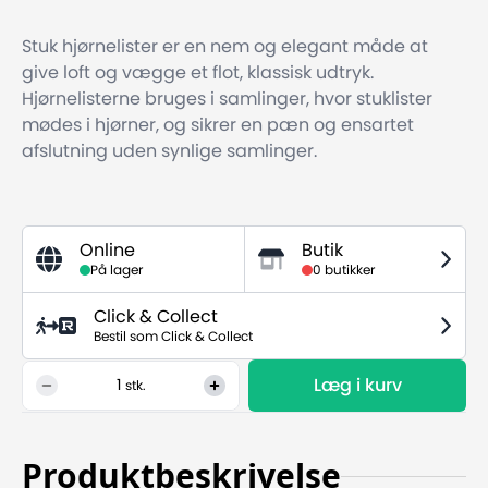
Stuk hjørnelister er en nem og elegant måde at
give loft og vægge et flot, klassisk udtryk.
Hjørnelisterne bruges i samlinger, hvor stuklister
mødes i hjørner, og sikrer en pæn og ensartet
afslutning uden synlige samlinger.
Online
Butik
På lager
0 butikker
Click & Collect
Bestil som Click & Collect
Læg i kurv
1
stk.
Produktbeskrivelse