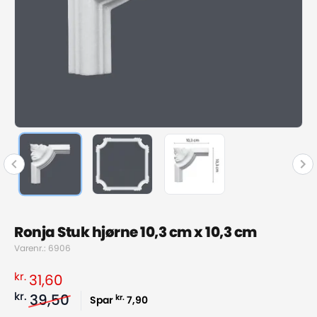
Ronja Stuk hjørne 10,3 cm x 10,3 cm
Varenr.: 6906
kr.
31,60
kr.
39,50
kr.
Spar
7,90