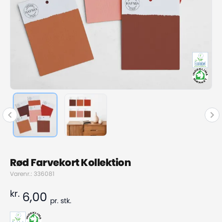
Rød Farvekort Kollektion
Varenr.: 336081
kr.
6,00
pr.
stk.