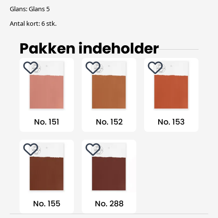
Glans: Glans 5
Antal kort: 6 stk.
Pakken indeholder
No. 151
No. 152
No. 153
No. 155
No. 288