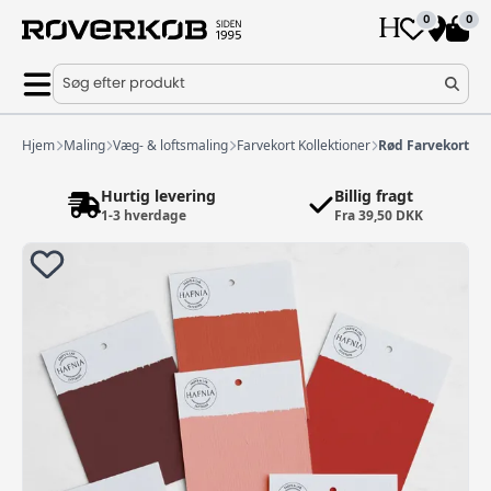
0
0
Søg efter produkt
Hjem
Maling
Væg- & loftsmaling
Farvekort Kollektioner
Rød Farvekort Ko
Hurtig levering
Billig fragt
1-3 hverdage
Fra 39,50 DKK