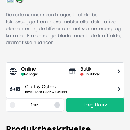
De røde nuancer kan bruges til at skabe
fokusvægge, fremhæve møbler eller dekorative
elementer, og de tilfører rummet varme, energi og
karakter. Fra de rolige, bløde toner til de kraftfulde,
dramatiske nuancer.
Online
Butik
På lager
0 butikker
Click & Collect
Bestil som Click & Collect
Læg i kurv
1
stk.
Produktbeskrivelse