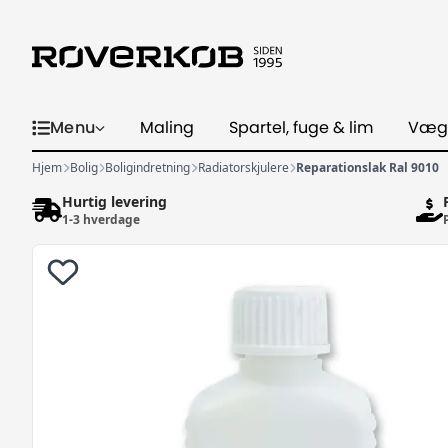
Menu
Maling
Spartel, fuge & lim
Væg
Hjem
Bolig
Boligindretning
Radiatorskjulere
Reparationslak Ral 9010
Hurtig levering
1-3 hverdage