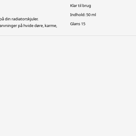
Klar til brug
Indhold: 50 ml
å din radiatorskjuler.
Glans 15
arvninger på hvide døre, karme,