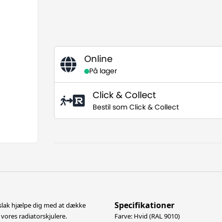
Online
På lager
Click & Collect
Bestil som Click & Collect
Specifikationer
onslak hjælpe dig med at dække
 vores radiatorskjulere.
Farve: Hvid (RAL 9010)