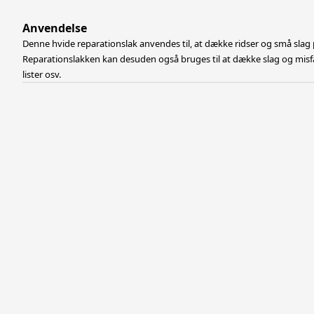
Anvendelse
Denne hvide reparationslak anvendes til, at dække ridser og små slag p
Reparationslakken kan desuden også bruges til at dække slag og misf
lister osv.