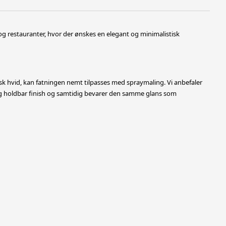
 og restauranter, hvor der ønskes en elegant og minimalistisk
sk hvid, kan fatningen nemt tilpasses med spraymaling. Vi anbefaler
og holdbar
finish og samtidig bevarer den samme glans som