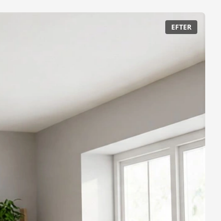
EFTER