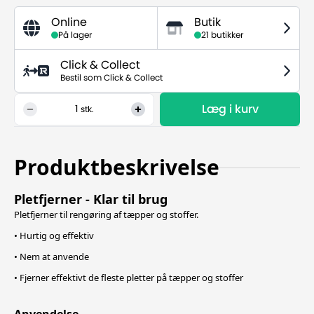
Online
Butik
På lager
21 butikker
Click & Collect
Bestil som Click & Collect
Læg i kurv
1
stk.
Produktbeskrivelse
Pletfjerner - Klar til brug
Pletfjerner til rengøring af tæpper og stoffer.
• Hurtig og effektiv
• Nem at anvende
• Fjerner effektivt de fleste pletter på tæpper og stoffer