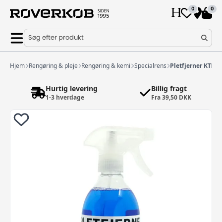
0
0
Søg efter produkt
Hjem
Rengøring & pleje
Rengøring & kemi
Specialrens
Pletfjerner KTB 5
Hurtig levering
Billig fragt
1-3 hverdage
Fra 39,50 DKK