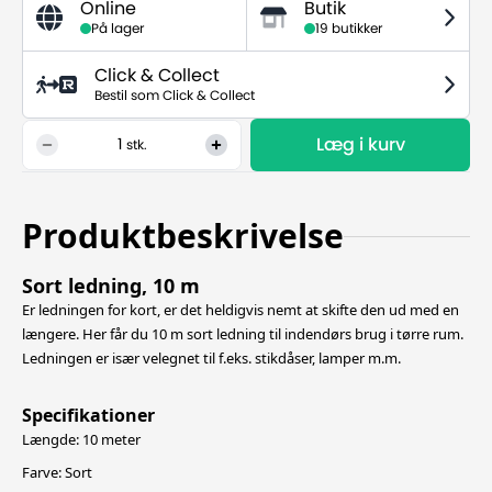
Online
Butik
På lager
19 butikker
Click & Collect
Bestil som Click & Collect
Læg i kurv
1
stk.
Produktbeskrivelse
Sort ledning, 10 m
Er ledningen for kort, er det heldigvis nemt at skifte den ud med en
længere. Her får du 10 m sort ledning til indendørs brug i tørre rum.
Ledningen er især velegnet til f.eks. stikdåser, lamper m.m.
Specifikationer
Længde: 10 meter
Farve: Sort