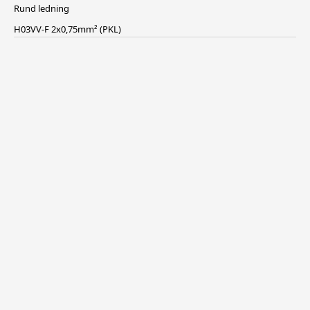
Rund ledning
H03VV-F 2x0,75mm² (PKL)