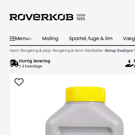
Menu
Maling
Spartel, fuge & lim
Væg
Hjem
Rengøring & pleje
Rengøring & kemi
Kemikalier
Borup Oxalsyre 1
Hurtig levering
1-3 hverdage