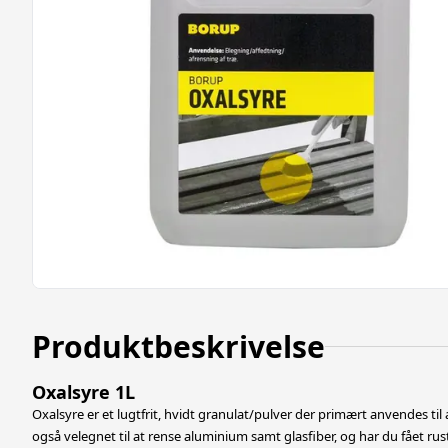
Produktbeskrivelse
Oxalsyre 1L
Oxalsyre er et lugtfrit, hvidt granulat/pulver der primært anvendes til 
også velegnet til at rense aluminium samt glasfiber, og har du fået rust p