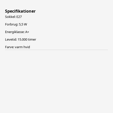
Specifikationer
Sokkel: E27
Forbrug: 5,5 W
Energiklasse: A+
Levetid: 15.000 timer
Farve: varm hvid