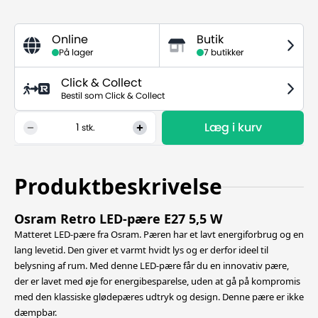
Online
Butik
På lager
7 butikker
Click & Collect
Bestil som Click & Collect
Læg i kurv
1
stk.
Produktbeskrivelse
Osram Retro LED-pære E27 5,5 W
Matteret LED-pære fra Osram. Pæren har et lavt energiforbrug og en
lang levetid. Den giver et varmt hvidt lys og er derfor ideel til
belysning af rum. Med denne LED-pære får du en innovativ pære,
der er lavet med øje for energibesparelse,
uden at gå på kompromis
med den klassiske glødepæres udtryk og design. Denne pære er ikke
dæmpbar.