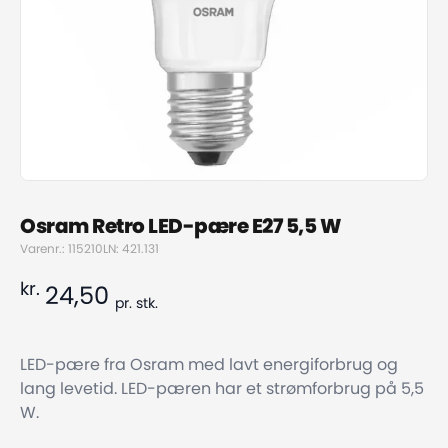
Osram Retro LED-pære E27 5,5 W
Varenr.: 115210
LN: 421.131
kr.
24,50
pr.
stk.
LED-pære fra Osram med lavt energiforbrug og
lang levetid. LED-pæren har et strømforbrug på 5,5
W.