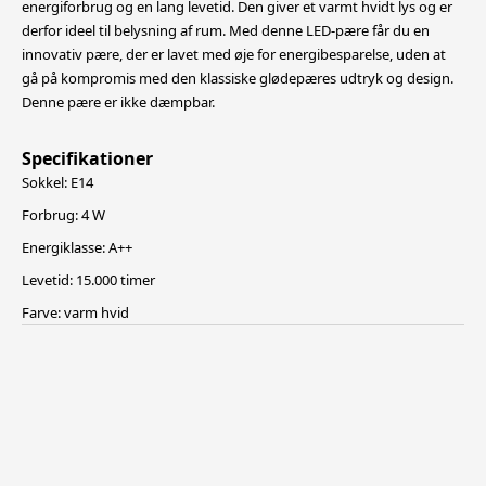
energiforbrug og en lang levetid. Den giver et varmt hvidt lys og er
derfor ideel til belysning af rum. Med denne LED-pære får du en
innovativ pære, der er lavet med øje for energibesparelse,
uden at
gå på kompromis med den klassiske glødepæres udtryk og design.
Denne pære er ikke dæmpbar.
Specifikationer
Sokkel: E14
Forbrug: 4 W
Energiklasse: A++
Levetid: 15.000 timer
Farve: varm hvid