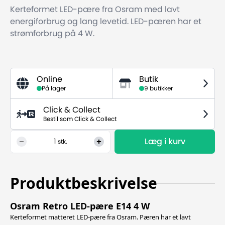
Kerteformet LED-pære fra Osram med lavt
energiforbrug og lang levetid. LED-pæren har et
strømforbrug på 4 W.
Online
Butik
På lager
9 butikker
Click & Collect
Bestil som Click & Collect
Læg i kurv
1
stk.
Produktbeskrivelse
Osram Retro LED-pære E14 4 W
Kerteformet matteret LED-pære fra Osram. Pæren har et lavt