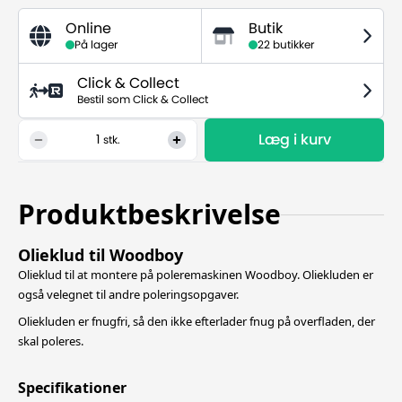
Online
Butik
På lager
22 butikker
Click & Collect
Bestil som Click & Collect
Læg i kurv
1
stk.
Produktbeskrivelse
Olieklud til Woodboy
Olieklud til at montere på poleremaskinen Woodboy. Oliekluden er
også velegnet til andre poleringsopgaver.
Oliekluden er fnugfri, så den ikke efterlader fnug på overfladen, der
skal poleres.
Specifikationer