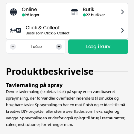
Online
Butik
På lager
22 butikker
Click & Collect
Bestil som Click & Collect
Læg i kurv
1
dåse
Produktbeskrivelse
Tavlemaling på spray
Denne tavlemaling (skoletavlelak) på spray er en vandbaseret
spraymaling, der forvandler overflader indendørs til smukke og
brugbare tavler. Spraymalingen har en mat finish og er ideel til små
kreative DIY-projekter eller større overflader,
som f.eks. søjler og
vægge. Spraymalingen er derfor også oplagt til brug i restauranter,
cafeer, institutioner, forretninger m.m.