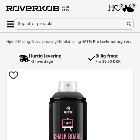
0
0
Søg efter produkt
Hjem
Maling
Specialmaling
Effektmaling
MTN Pro tavlemaling sort
Hurtig levering
Billig fragt
1-3 hverdage
Fra 39,50 DKK