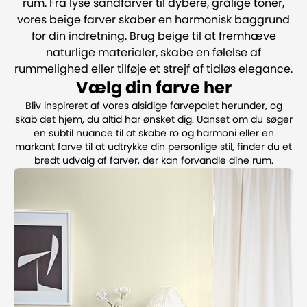
rum. Fra lyse sandfarver til dybere, grålige toner,
vores beige farver skaber en harmonisk baggrund
for din indretning. Brug beige til at fremhæve
naturlige materialer, skabe en følelse af
rummelighed eller tilføje et strejf af tidløs elegance.
Vælg din farve her
Bliv inspireret af vores alsidige farvepalet herunder, og
skab det hjem, du altid har ønsket dig. Uanset om du søger
en subtil nuance til at skabe ro og harmoni eller en
markant farve til at udtrykke din personlige stil, finder du et
bredt udvalg af farver, der kan forvandle dine rum.