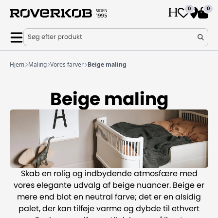
0
0
Søg efter produkt
Hjem
Maling
Vores farver
Beige maling
Beige maling
Skab en rolig og indbydende atmosfære med
vores elegante udvalg af beige nuancer. Beige er
mere end blot en neutral farve; det er en alsidig
palet, der kan tilføje varme og dybde til ethvert