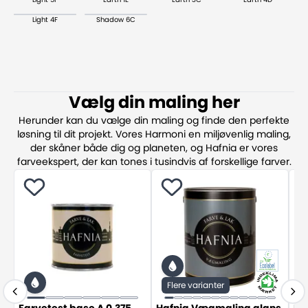
Light 4F
Shadow 6C
Vælg din maling her
Herunder kan du vælge din maling og finde den perfekte
løsning til dit projekt. Vores Harmoni en miljøvenlig maling,
der skåner både dig og planeten, og Hafnia er vores
farveekspert, der kan tones i tusindvis af forskellige farver.
Flere varianter