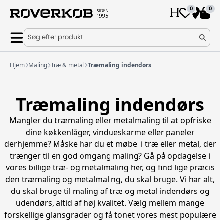
0
0
Søg efter produkt
Hjem
Maling
Træ & metal
Træmaling indendørs
Træmaling indendørs
Mangler du træmaling eller metalmaling til at opfriske
dine køkkenlåger,
vindueskarme eller paneler
derhjemme
? Måske har du et møbel i træ eller metal, der
trænger til en god omgang maling? Gå på opdagelse i
vores billige træ- og metalmaling her, og find lige præcis
den træmaling og metalmaling, du skal bruge. Vi har alt,
du skal bruge til maling af træ og metal indendørs og
udendørs, altid af høj kvalitet.
Vælg mellem mange
forskellige glansgrader og få tonet vores mest populære