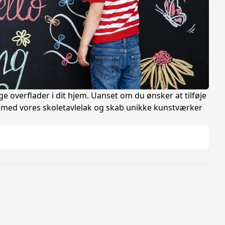
 overflader i dit hjem. Uanset om du ønsker at tilføje
 løs med vores skoletavlelak og skab unikke kunstværker