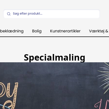
beklædning
Bolig
Kunstnerartikler
Værktøj &
Specialmaling