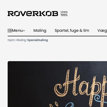
Menu
Maling
Spartel, fuge & lim
Væg
Hjem
Maling
Specialmaling