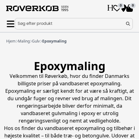
0
0
Søg efter produkt
Hjem
Maling
Gulv
Epoxymaling
Epoxymaling
Velkommen til Røverkøb, hvor du finder Danmarks
billigste priser på vandbaseret epoxymaling.
Epoxymaling er særligt kendt for at være så kraftigt, at
du undgår fuger og revner ved brug af malingen. Dit
rengøringsarbejde bliver derfor minimalt, da
vandbaseret gulvmaling i epoxy er utrolig
rengøringsvenligt og nemt at vedligeholde.
Hos os finder du vandbaseret epoxymaling og tilbehør i
højeste kvalitet – til både træ- og betongulve. Udover at