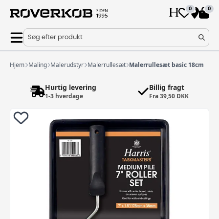
0
0
Søg efter produkt
Hjem
Maling
Malerudstyr
Malerrullesæt
Malerrullesæt basic 18cm
Hurtig levering
Billig fragt
1-3 hverdage
Fra 39,50 DKK