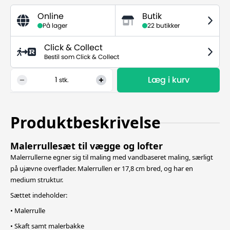
Online
Butik
På lager
22 butikker
Click & Collect
Bestil som Click & Collect
Læg i kurv
1
stk.
Produktbeskrivelse
Malerrullesæt til vægge og lofter
Malerrullerne egner sig til maling med vandbaseret maling, særligt
på ujævne overflader. Malerrullen er 17,8 cm bred, og har en
medium struktur.
Sættet indeholder:
• Malerrulle
• Skaft samt malerbakke