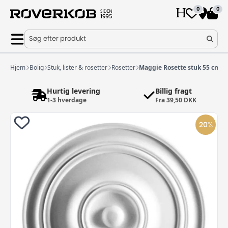
0
0
Søg efter produkt
Hjem
Bolig
Stuk, lister & rosetter
Rosetter
Maggie Rosette stuk 55 cm
Hurtig levering
Billig fragt
1-3 hverdage
Fra 39,50 DKK
20
%