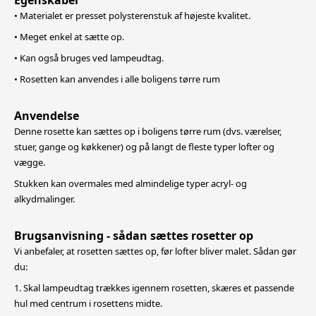
Egenskaber
• Materialet er presset polysterenstuk af højeste kvalitet.
• Meget enkel at sætte op.
• Kan også bruges ved lampeudtag.
• Rosetten kan anvendes i alle boligens tørre rum
Anvendelse
Denne rosette kan sættes op i boligens tørre rum (dvs. værelser,
stuer, gange og køkkener) og på langt de fleste typer lofter og
vægge.
Stukken kan overmales med almindelige typer acryl- og
alkydmalinger.
Brugsanvisning - sådan sættes rosetter op
Vi anbefaler, at rosetten sættes op, før lofter bliver malet. Sådan gør
du:
1. Skal lampeudtag trækkes igennem rosetten, skæres et passende
hul med centrum i rosettens midte.