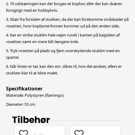
2. Til udskæringen kan der bruges et kopbor, eller der kan skæres
forsigtigt med en hobbykniv.
3. Skær fra forsiden af stukken, da der kan forekomme småskader på
rosetten, hvor kopboret/kniven kommer ud på den anden side.
4. Kør en stribe stuklim hele vejen rundt i kanten på bagsiden af
rosetten samt en mere lidt længere inde.
5. Tryk rosetten på plads og fjern overskydende stuklim med en
spartel.
6. Når limen er tør, kan den evt. slibes til, hvis det ønskes, ellers er
stukken klar til at blive malet.
Specifikationer
Materiale: Polystyren (flamingo)
Diameter: 55 cm.
Tilbehør