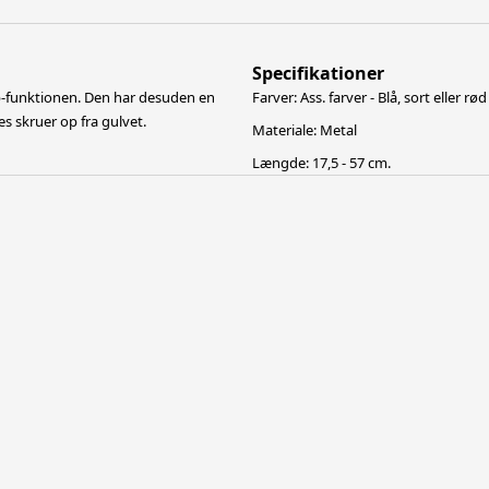
Specifikationer
kop-funktionen. Den har desuden en
Farver: Ass. farver - Blå, sort eller rød
s skruer op fra gulvet.
Materiale: Metal
Længde: 17,5 - 57 cm.