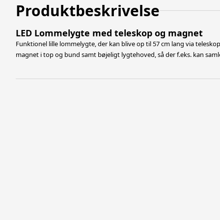
Produktbeskrivelse
LED Lommelygte med teleskop og magnet
Funktionel lille lommelygte, der kan blive op til 57 cm lang via teles
magnet i top og bund samt bøjeligt lygtehoved, så der f.eks. kan samle