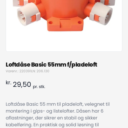
Loftdåse Basic 55mm f/pladeloft
Varenr.: 220391
LN: 206.130
kr.
29,50
pr.
stk.
Loftdåse Basic 55 mm til pladeloft, velegnet til
montering i gips- og listelofter. Dåsen har 6
aflastninger, der sikrer en stabil og sikker
kabelføring. En praktisk og solid løsning til