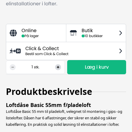
elinstallationer i lofter.
Online
Butik
På lager
10 butikker
Click & Collect
Bestil som Click & Collect
Læg i kurv
1
stk.
Produktbeskrivelse
Loftdåse Basic 55mm f/pladeloft
Loftdåse Basic 55 mm til pladeloft, velegnet til montering i gips- og
listelofter. Dåsen har 6 aflastninger, der sikrer en stabil og sikker
kabelføring. En praktisk og solid løsning til elinstallationer i lofter.