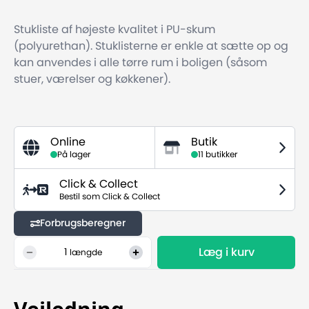
Stukliste af højeste kvalitet i PU-skum
(polyurethan). Stuklisterne er enkle at sætte op og
kan anvendes i alle tørre rum i boligen (såsom
stuer, værelser og køkkener).
Online
Butik
På lager
11 butikker
Click & Collect
Bestil som Click & Collect
Forbrugsberegner
Læg i kurv
1
længde