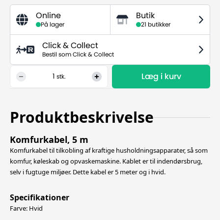
Online
Butik
På lager
21 butikker
Click & Collect
Bestil som Click & Collect
Læg i kurv
1
stk.
Produktbeskrivelse
Komfurkabel, 5 m
Komfurkabel til tilkobling af kraftige husholdningsapparater, så som
komfur, køleskab og opvaskemaskine. Kablet er til indendørsbrug,
selv i fugtuge miljøer. Dette kabel er 5 meter og i hvid.
Specifikationer
Farve: Hvid