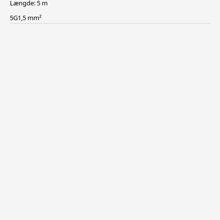
Længde: 5 m
5G1,5 mm²