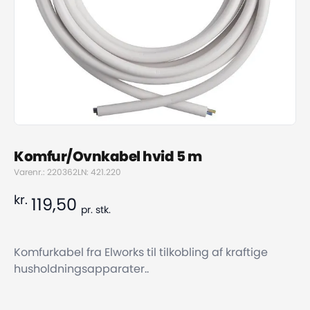
Komfur/Ovnkabel hvid 5 m
Varenr.: 220362
LN: 421.220
kr.
119,50
pr.
stk.
Komfurkabel fra Elworks til tilkobling af kraftige
husholdningsapparater..