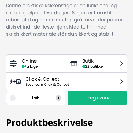
Denne praktiske køkkenstige er en funktionel og
stilren hjælper i hverdagen. Stigen er fremstillet i
robust stål og har en neutral grå farve, der passer
diskret ind i de fleste hjem. Med to trin med
skridsikkert materiale står du sikkert og stabilt
Online
Butik
På lager
22 butikker
Click & Collect
Bestil som Click & Collect
Læg i kurv
1
stk.
Produktbeskrivelse