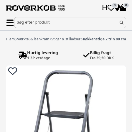
0
0
Søg efter produkt
Hjem
Værktøj & isenkram
Stiger & stilladser
Køkkenstige 2 trin 80 cm
Hurtig levering
Billig fragt
1-3 hverdage
Fra 39,50 DKK