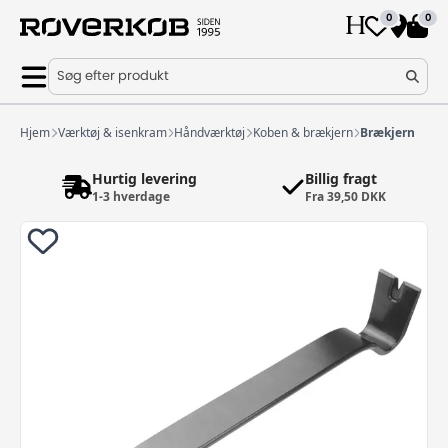
0
0
Søg efter produkt
Hjem
Værktøj & isenkram
Håndværktøj
Koben & brækjern
Brækjern
Hurtig levering
Billig fragt
1-3 hverdage
Fra 39,50 DKK