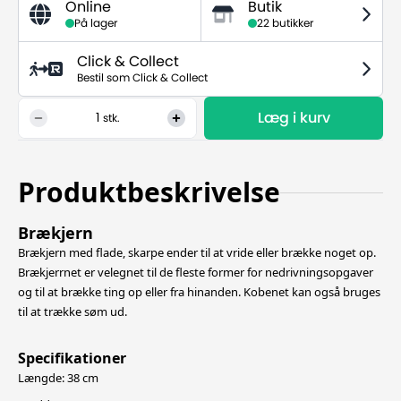
Online
Butik
På lager
22 butikker
Click & Collect
Bestil som Click & Collect
Læg i kurv
1
stk.
Produktbeskrivelse
Brækjern
Brækjern med flade, skarpe ender til at vride eller brække noget op.
Brækjerrnet er velegnet til de fleste former for nedrivningsopgaver
og til at brække ting op eller fra hinanden. Kobenet kan også bruges
til at trække søm ud.
Specifikationer
Længde: 38 cm