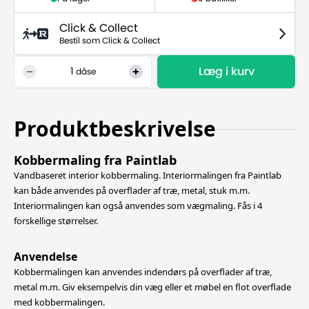
Click & Collect
Bestil som Click & Collect
Læg i kurv
1
dåse
Produktbeskrivelse
Kobbermaling fra Paintlab
Vandbaseret interior kobbermaling. Interiormalingen fra Paintlab
kan både anvendes på overflader af træ, metal, stuk m.m.
Interiormalingen kan også anvendes som vægmaling. Fås i 4
forskellige størrelser.
Anvendelse
Kobbermalingen kan anvendes indendørs på overflader af træ,
metal m.m. Giv eksempelvis din væg eller et møbel en flot overflade
med kobbermalingen.