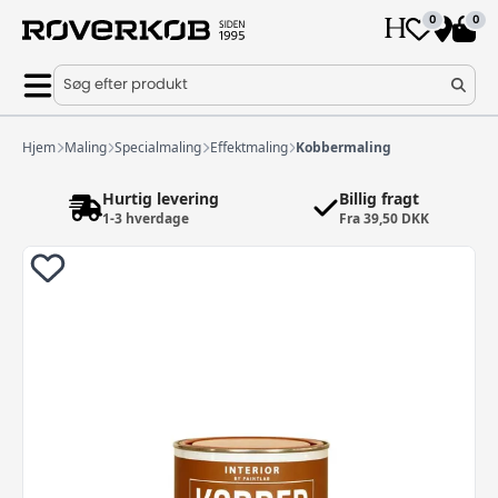
0
0
Søg efter produkt
Hjem
Maling
Specialmaling
Effektmaling
Kobbermaling
Hurtig levering
Billig fragt
1-3 hverdage
Fra 39,50 DKK