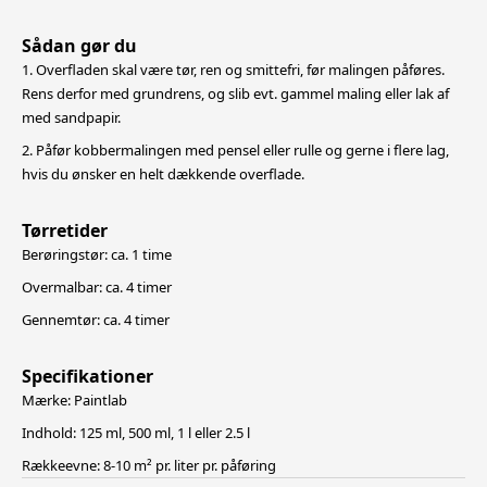
Sådan gør du
1. Overfladen skal være tør, ren og smittefri, før malingen påføres.
Rens derfor med grundrens, og slib evt. gammel maling eller lak af
med sandpapir.
2. Påfør kobbermalingen med pensel eller rulle og gerne i flere lag,
hvis du ønsker en helt dækkende overflade.
Tørretider
Berøringstør: ca. 1 time
Overmalbar: ca. 4 timer
Gennemtør: ca. 4 timer
Specifikationer
Mærke: Paintlab
Indhold: 125 ml, 500 ml, 1 l eller 2.5 l
Rækkeevne: 8-10 m² pr. liter pr. påføring