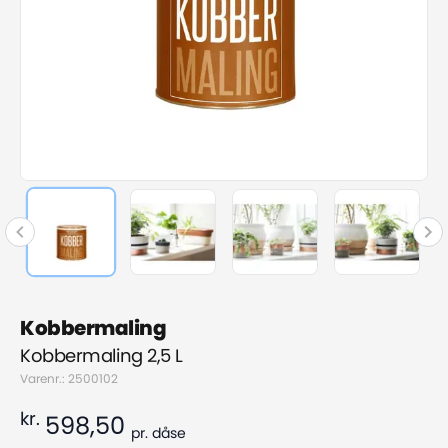
Kobbermaling
Kobbermaling 2,5 L
Varenr.: 2500102
kr.
598,50
pr.
dåse