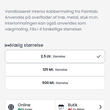
Vandbaseret interior kobbermaling fra Paintlab.
Anvendes på overflader af træ, metal, stuk m.m.
Interiormalingen kan også anvendes som
vægmaling. Fås i 4 forskellige størrelser.
Vælg størrelse
2,5 Ltr.
Størrelse
125 Ml.
Størrelse
500 Ml.
Størrelse
Online
Butik
På lager
0 butikker