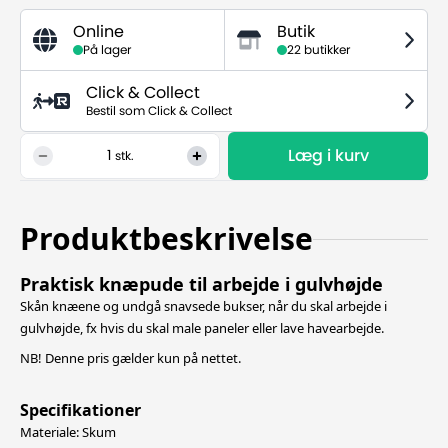
Online
Butik
På lager
22 butikker
Click & Collect
Bestil som Click & Collect
Læg i kurv
1
stk.
Produktbeskrivelse
Praktisk knæpude til arbejde i gulvhøjde
Skån knæene og undgå snavsede bukser, når du skal arbejde i
gulvhøjde, fx hvis du skal male paneler eller lave havearbejde.
NB! Denne pris gælder kun på nettet.
Specifikationer
Materiale: Skum