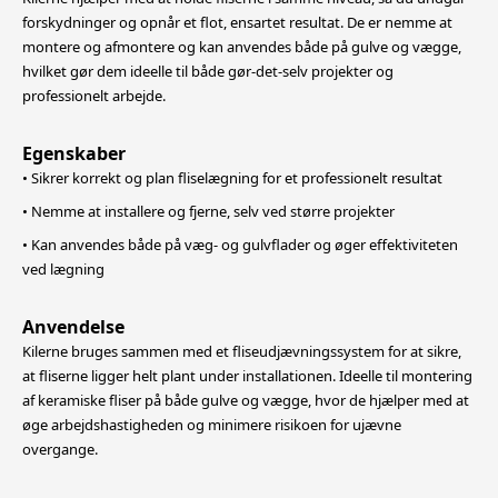
forskydninger og opnår et flot,
ensartet resultat. De er nemme at
montere og afmontere og kan anvendes både på gulve og vægge,
hvilket gør dem ideelle til både gør-det-selv projekter og
professionelt arbejde.
Egenskaber
• Sikrer korrekt og plan fliselægning for et professionelt resultat
• Nemme at installere og fjerne, selv ved større projekter
• Kan anvendes både på væg- og gulvflader og øger effektiviteten
ved lægning
Anvendelse
Kilerne bruges sammen med et fliseudjævningssystem for at sikre,
at fliserne ligger helt plant under installationen. Ideelle til montering
af keramiske fliser på både gulve og vægge, hvor de hjælper med at
øge arbejdshastigheden og
minimere risikoen for ujævne
overgange.