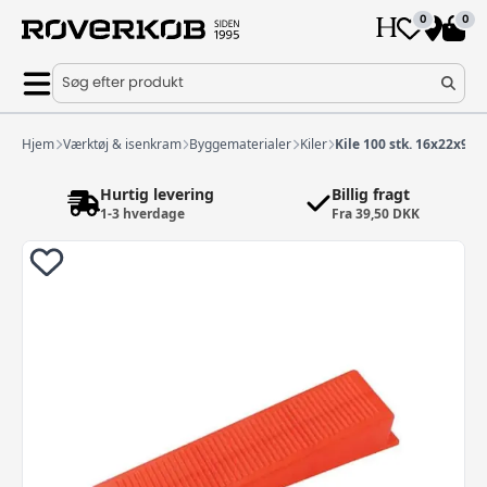
0
0
Søg efter produkt
Hjem
Værktøj & isenkram
Byggematerialer
Kiler
Kile 100 stk. 16x22x9
Hurtig levering
Billig fragt
1-3 hverdage
Fra 39,50 DKK