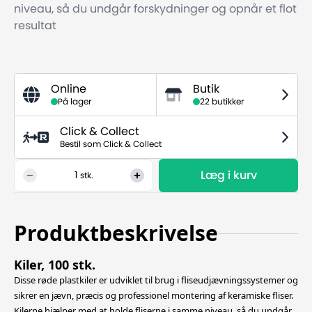
niveau, så du undgår forskydninger og opnår et flot
resultat
Online
Butik
På lager
22 butikker
Click & Collect
Bestil som Click & Collect
Læg i kurv
1
stk.
Produktbeskrivelse
Kiler, 100 stk.
Disse røde plastkiler er udviklet til brug i fliseudjævningssystemer og
sikrer en jævn, præcis og professionel montering af keramiske fliser.
Kilerne hjælper med at holde fliserne i samme niveau, så du undgår