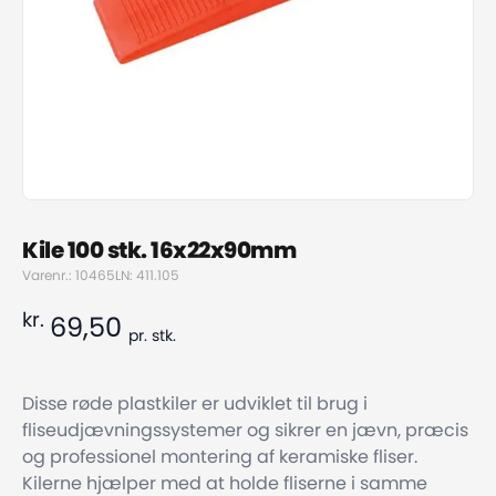
Kile 100 stk. 16x22x90mm
Varenr.: 10465
LN: 411.105
kr.
69,50
pr.
stk.
Disse røde plastkiler er udviklet til brug i
fliseudjævningssystemer og sikrer en jævn, præcis
og professionel montering af keramiske fliser.
Kilerne hjælper med at holde fliserne i samme