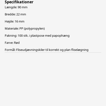
Specifikationer
Længde: 90 mm
Bredde: 22 mm
Højde: 16 mm
Materiale: PP (polypropylen)
Pakning: 100 stk. i plastpose med papophæng
Farve: Rød
Formål: Fliseudjævningskiler til korrekt og plan fliselægning