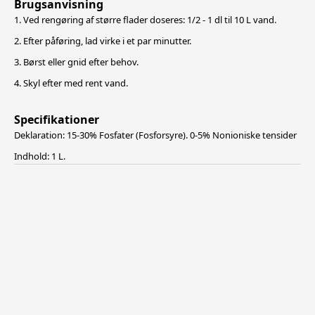
Brugsanvisning
1. Ved rengøring af større flader doseres: 1/2 - 1 dl til 10 L vand.
2. Efter påføring, lad virke i et par minutter.
3. Børst eller gnid efter behov.
4. Skyl efter med rent vand.
Specifikationer
Deklaration: 15-30% Fosfater (Fosforsyre). 0-5% Nonioniske tensider
Indhold: 1 L.