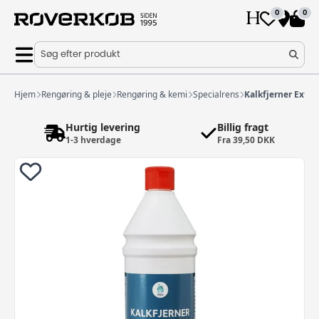
0
0
Søg efter produkt
Hjem
Rengøring & pleje
Rengøring & kemi
Specialrens
Kalkfjerner Extra
Hurtig levering
Billig fragt
1-3 hverdage
Fra 39,50 DKK