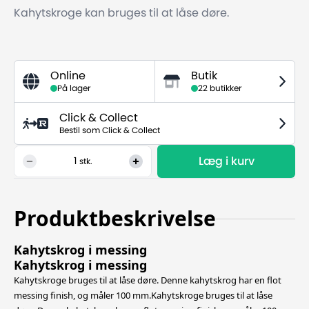
Kahytskroge kan bruges til at låse døre.
Online
Butik
På lager
22 butikker
Click & Collect
Bestil som Click & Collect
Læg i kurv
1
stk.
Produktbeskrivelse
Kahytskrog i messing
Kahytskrog i messing
Kahytskroge bruges til at låse døre. Denne kahytskrog har en flot
messing finish, og måler 100 mm.
Kahytskroge bruges til at låse