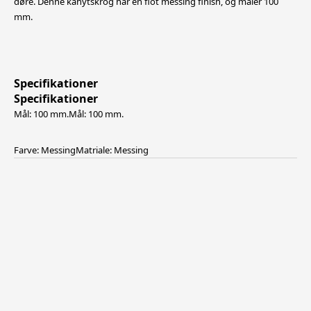
døre. Denne kahytskrog har en flot messing finish, og måler 100
mm.
Specifikationer
Specifikationer
Mål: 100 mm.
Mål: 100 mm.
Farve: Messing
Matriale: Messing